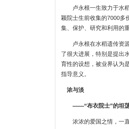
卢永根一生致力于水稻的
颖院士生前收集的7000
集、保护、研究和利用的
卢永根在水稻遗传资源、
了很大进展，特别是提出水
育性的设想，被业界认为
指导意义。
浓与淡
——“布衣院士”的坦
浓浓的爱国之情，一直