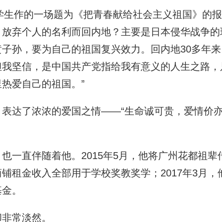
学生作的一场题为《把青春献给社会主义祖国》的报
，放弃个人的名利而回内地？主要是日本侵华战争的
子孙，要为自己的祖国复兴效力。回内地30多年
但我坚信，是中国共产党指给我有意义的人生之路，
热爱自己的祖国。”
达了浓浓的爱国之情——“生命诚可贵，爱情价亦
一直伴随着他。2015年5月，他将广州花都祖辈
铺租金收入全部用于学校奖教奖学；2017年3月，他
基金。
非常淡然。