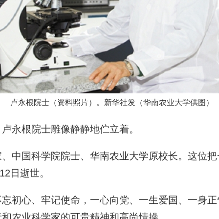
卢永根院士（资料照片）。新华社发（华南农业大学供图）
卢永根院士雕像静静地伫立着。
中国科学院院士、华南农业大学原校长。这位把
12日逝世。
初心、牢记使命，一心向党、一生爱国、一身正
者和农业科学家的可贵精神和高尚情操。