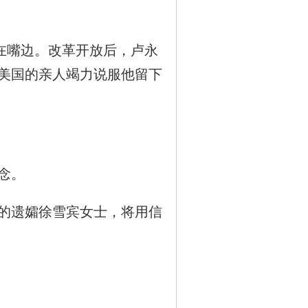
在嘴边。改革开放后，卢永
美国的亲人竭力说服他留下
念。
的遗孀徐雪宾女士，将用信