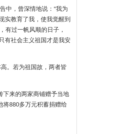
告中，曾深情地说：“我为
现实教育了我，使我觉醒到
来，有过一帆风顺的日子，
只有社会主义祖国才是我安
高。若为祖国故，两者皆
传下来的两家商铺赠予当地
将880多万元
积蓄
捐赠给