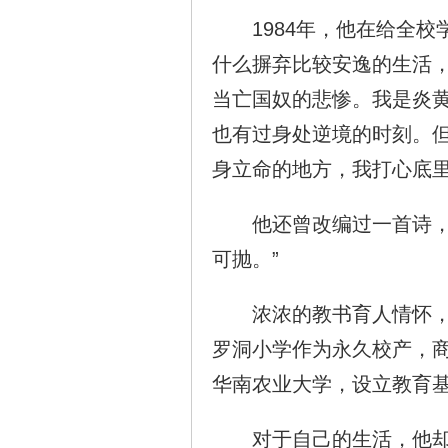
1984年，他在给全校
什么摒弃比较安逸的生活
当亡国奴的悲惨。我是炎黄
也有过身处逆境的时刻。
身立命的地方，我打心底里
他还曾改编过一首诗，表
可抛。”
浓浓的教书育人情怀，也
罗洞小学作为永久校产，商
华南农业大学，设立教育
对于自己的生活，他却