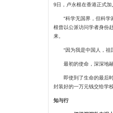
9日，卢永根在香港正式加
“科学无国界，但科学家
根曾以公派访问学者身份
来。
“因为我是中国人，祖国
最初的使命，深深地融入
即使到了生命的最后时刻
封装好的一万元钱交给学
知与行