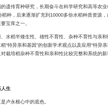
遗传育种研究，长期奋斗在科学研究和高等农业
多份稻种，后来逐渐扩充到10000多份水稻种质资源
重要宝库之一。
水稻半矮生性、雄性不育性、杂种不育性与亲和
稻“特异亲和基因”的创新学术观点以及应用“特异亲
是对栽培稻杂种不育性和亲和性比较完整和系统的新
荡人生
是卢永根心中的底色。