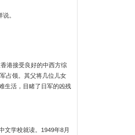
样说。
在香港接受良好的中西方综
日军占领。其父将几位儿女
难生活，目睹了日军的凶残
学校就读。1949年8月