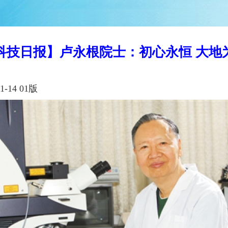
科技日报】卢永根院士：初心永恒 大地
-14 01版