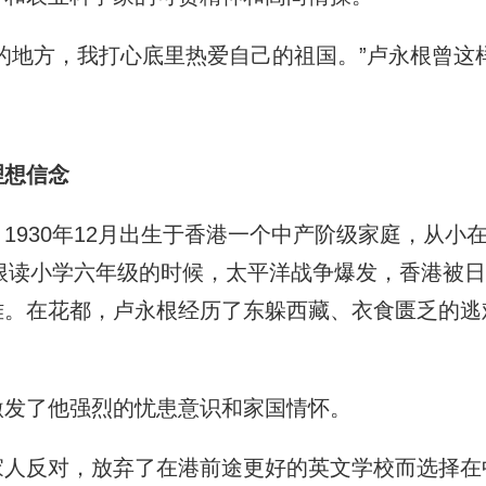
地方，我打心底里热爱自己的祖国。”卢永根曾这
想信念
930年12月出生于香港一个中产阶级家庭，从小
永根读小学六年级的时候，太平洋战争爆发，香港被
难。在花都，卢永根经历了东躲西藏、衣食匮乏的逃
发了他强烈的忧患意识和家国情怀。
反对，放弃了在港前途更好的英文学校而选择在中文