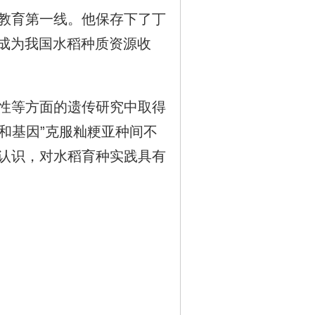
教育第一线。他保存下了丁
，成为我国水稻种质资源收
性等方面的遗传研究中取得
和基因”克服籼粳亚种间不
认识，对水稻育种实践具有