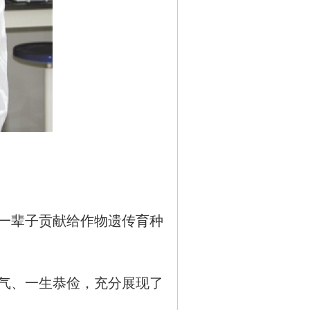
一辈子贡献给作物遗传育种
气、一生恭俭，充分展现了