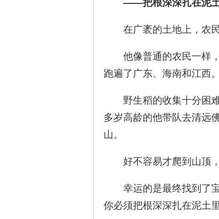
——把根深深扎在泥
在广袤的土地上，农民看
他像普通的农民一样，挽
跑遍了广东、海南和江西
野生稻的收集十分困难，
多岁高龄的他带队去清远
山。
好不容易才爬到山顶，大
幸运的是最终找到了宝贵
你必须把根深深扎在泥土里