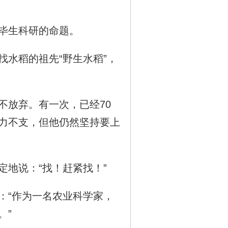
毕生科研的命题。
水稻的祖先“野生水稻”，
放弃。有一次，已经70
力不支，但他仍然坚持要上
地说：“找！赶紧找！”
“作为一名农业科学家，
。”