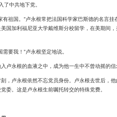
入了中共地下党。
有祖国。”卢永根常把法国科学家巴斯德的名言挂
赴美国加利福尼亚大学戴维斯分校留学，在美期间，
需要我！”卢永根坚定地说。
卢永根的血液之中，成为他一生中不曾动摇的信
，卢永根依然不忘党员身份。卢永根去世后，他
校党委。这是卢永根生前嘱托转交的特殊党费。