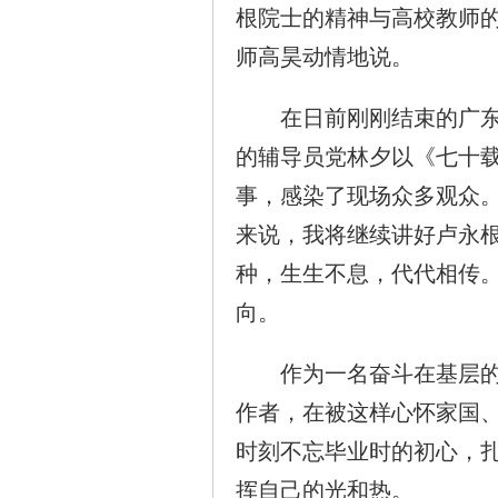
根院士的精神与高校教师
师高昊动情地说。
在日前刚刚结束的广东省
的辅导员党林夕以《七十
事，感染了现场众多观众
来说，我将继续讲好卢永
种，生生不息，代代相传
向。
作为一名奋斗在基层的农
作者，在被这样心怀家国
时刻不忘毕业时的初心，
挥自己的光和热。