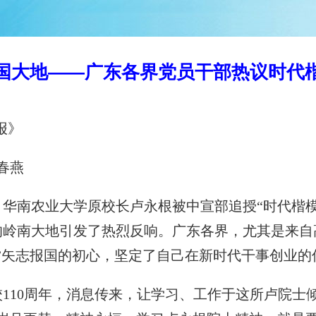
国大地——广东各界党员干部热议时代
报》
春燕
南农业大学原校长卢永根被中宣部追授“时代楷模
的岭南大地引发了热烈反响。广东各界，尤其是来自
”矢志报国的初心，坚定了自己在新时代干事创业的
10周年，消息传来，让学习、工作于这所卢院士