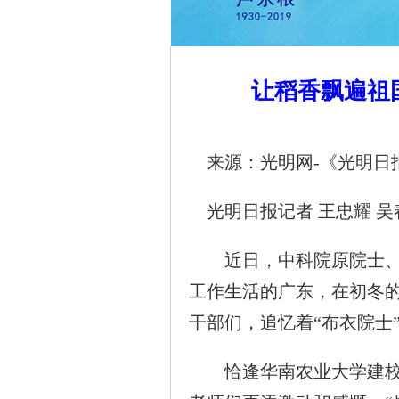
让稻香飘遍祖
来源：光明网-《光明日
光明日报记者 王忠耀 吴
近日，中科院原院士、华
工作生活的广东，在初冬
干部们，追忆着“布衣院士
恰逢华南农业大学建校1