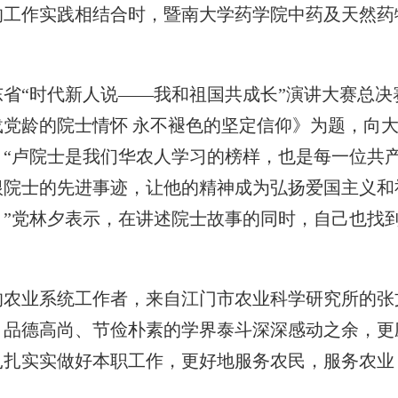
的工作实践相结合时，暨南大学药学院中药及天然药
“时代新人说——我和祖国共成长”演讲大赛总决
载党龄的院士情怀 永不褪色的坚定信仰》为题，向
。“卢院士是我们华农人学习的榜样，也是每一位共
根院士的先进事迹，让他的精神成为弘扬爱国主义和
。”党林夕表示，在讲述院士故事的同时，自己也找
业系统工作者，来自江门市农业科学研究所的张
、品德高尚、节俭朴素的学界泰斗深深感动之余，更
扎扎实实做好本职工作，更好地服务农民，服务农业