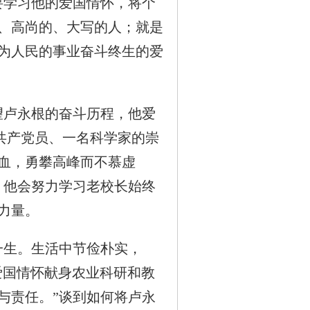
要学习他的爱国情怀，将个
、高尚的、大写的人；就是
为人民的事业奋斗终生的爱
卢永根的奋斗历程，他爱
共产党员、一名科学家的崇
血，勇攀高峰而不慕虚
，他会努力学习老校长始终
力量。
生。生活中节俭朴实，
爱国情怀献身农业科研和教
与责任。”谈到如何将卢永