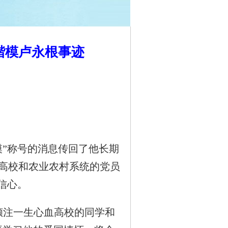
楷模卢永根事迹
”称号的消息传回了他长期
高校和农业农村系统的党员
信心。
倾注一生心血高校的同学和