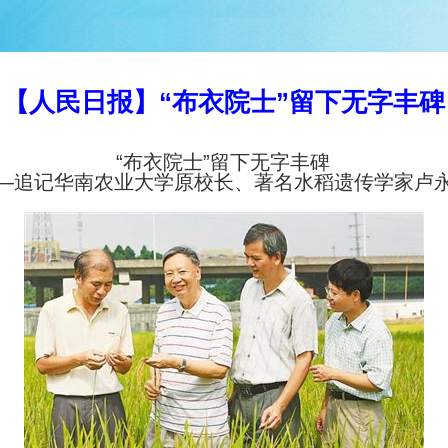
【人民日报】“布衣院士”留下无字丰碑
“布衣院士”留下无字丰碑
—追记华南农业大学原校长、著名水稻遗传学家卢