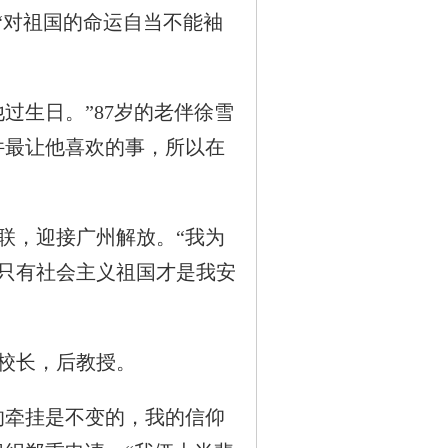
“对祖国的命运自当不能袖
生日。”87岁的老伴徐雪
件最让他喜欢的事，所以在
，迎接广州解放。“我为
只有社会主义祖国才是我安
校长，后教授。
牵挂是不变的，我的信仰