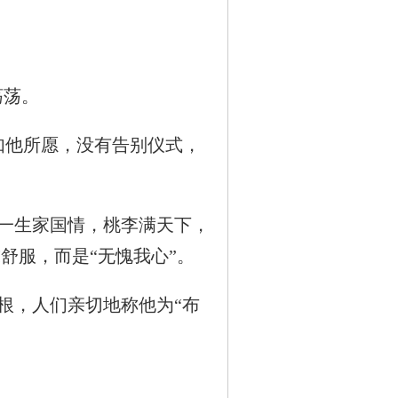
荡荡。
如他所愿，没有告别仪式，
一生家国情，桃李满天下，
舒服，而是“无愧我心”。
，人们亲切地称他为“布