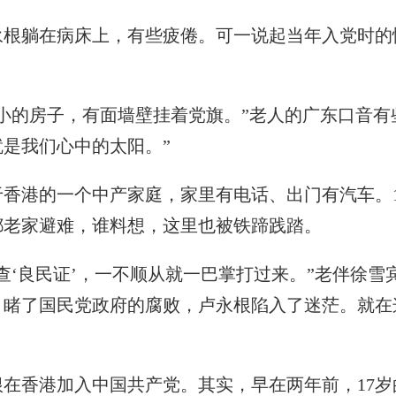
躺在病床上，有些疲倦。可一说起当年入党时的
的房子，有面墙壁挂着党旗。”老人的广东口音有
是我们心中的太阳。”
香港的一个中产家庭，家里有电话、出门有汽车。
都老家避难，谁料想，这里也被铁蹄践踏。
‘良民证’，一不顺从就一巴掌打过来。”老伴徐雪
睹了国民党政府的腐败，卢永根陷入了迷茫。就在这
根在香港加入中国共产党。其实，早在两年前，17