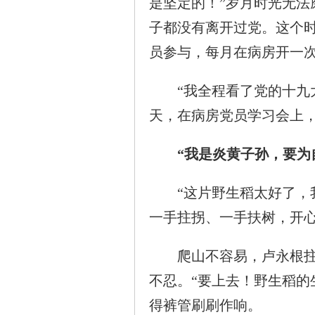
是坚定的！”岁月时光无法
子都没有离开过党。这个
员参与，每月在病房开一
“我全程看了党的十九大
天，在病房党员学习会上，
“我是炎黄子孙，要为
“这片野生稻太好了，我们
一手拄拐、一手扶树，开
爬山不容易，卢永根拄着
不忍。“要上去！野生稻的
得裤管刷刷作响。