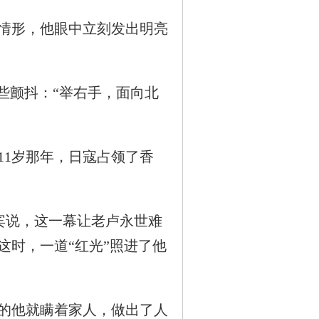
情形，他眼中立刻发出明亮
些颤抖：“举右手，面向北
11岁那年，日寇占领了香
宾说，这一幕让老卢永世难
时，一道“红光”照进了他
岁的他就瞒着家人，做出了人