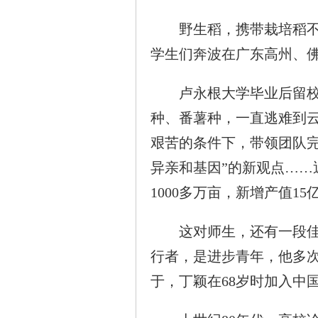
野生稻，携带栽培稻不具
学生们奔波在广东高州、
卢永根大学毕业后留校任
种、番薯种，一直逃难到
艰苦的条件下，带领团队
异亲和基因”的新观点……
1000多万亩，新增产值15
这对师生，还有一段佳话
行者，是进步青年，他多次
于，丁颖在68岁时加入中