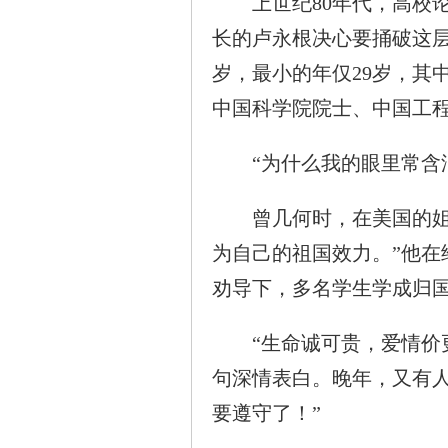
上世纪80年代，高校论
长的卢永根决心要捅破这层
岁，最小的年仅29岁，其
中国科学院院士、中国工
“为什么我的眼里常含泪
曾几何时，在美国的姐姐
为自己的祖国效力。”他在
劝导下，多名学生学成归
“生命诚可贵，爱情价更
句深情表白。晚年，又有
要遵守了！”