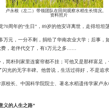
卢永根（左二）带领团队在田间观察水稻生长情况。
资料照片
70周年的“生日”，89岁的他安详离世，走得坦坦
多万元，一分不剩，捐给了华南农业大学；后事，
费，老伴代交了，有1万元之多……
简朴到家里连窗帘都不挂；可他又是那样富足，
了闪光的无字丰碑。他曾说，生活过得好，不是追求
校长、中国科学院院士、著名水稻遗传学家卢永根
意义的人生之路”