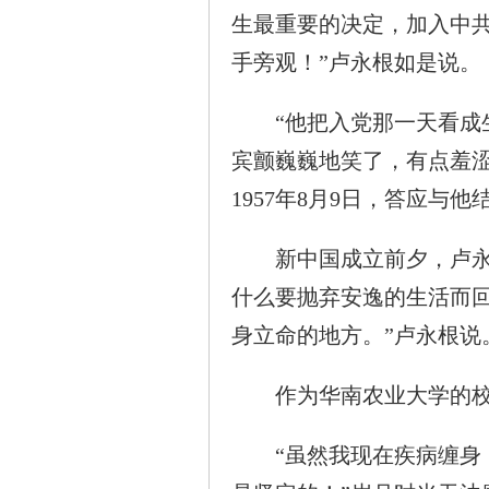
生最重要的决定，加入中共
手旁观！”卢永根如是说。
“他把入党那一天看成生
宾颤巍巍地笑了，有点羞
1957年8月9日，答应与他
新中国成立前夕，卢永根
什么要抛弃安逸的生活而
身立命的地方。”卢永根说
作为华南农业大学的校长
“虽然我现在疾病缠身，