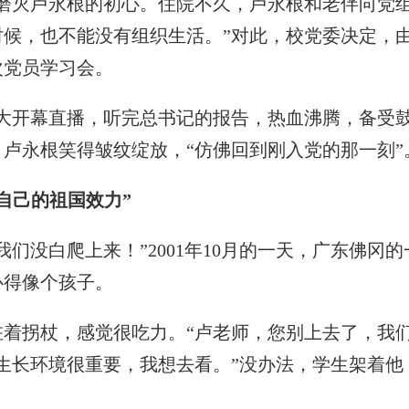
磨灭卢永根的初心。住院不久，卢永根和老伴向党组
时候，也不能没有组织生活。”对此，校党委决定，
次党员学习会。
开幕直播，听完总书记的报告，热血沸腾，备受鼓
卢永根笑得皱纹绽放，“仿佛回到刚入党的那一刻”
自己的祖国效力”
没白爬上来！”2001年10月的一天，广东佛冈的
心得像个孩子。
拐杖，感觉很吃力。“卢老师，您别上去了，我们
生长环境很重要，我想去看。”没办法，学生架着他