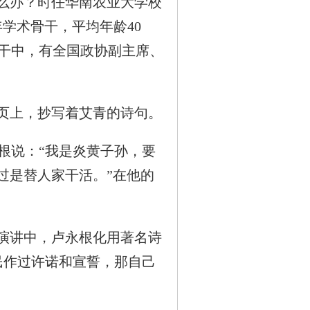
么办？时任华南农业大学校
学术骨干，平均年龄40
骨干中，有全国政协副主席、
页上，抄写着艾青的诗句。
说：“我是炎黄子孙，要
过是替人家干活。”在他的
演讲中，卢永根化用著名诗
民作过许诺和宣誓，那自己