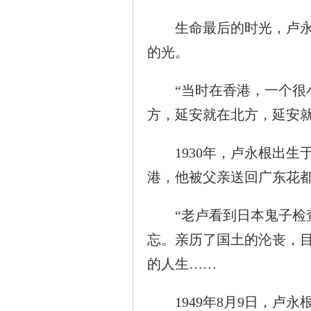
生命最后的时光，卢永根
的光。
“当时在香港，一个很小
方，延安就在北方，延安就
1930年，卢永根出生于
港，他被父亲送回广东花
“老卢看到日本鬼子检查
忘。亲历了国土的沦丧，目
的人生……
1949年8月9日，卢永