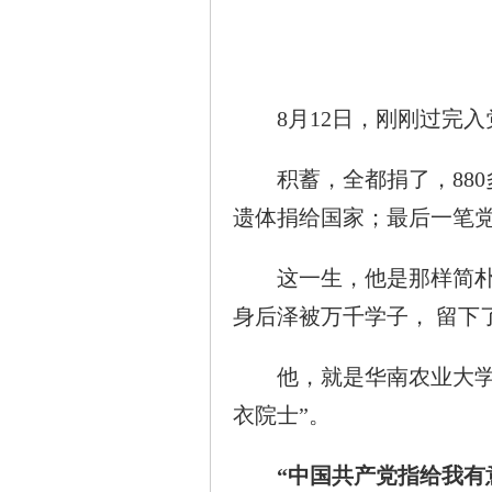
8月12日，刚刚过完入党
积蓄，全都捐了，880
遗体捐给国家；最后一笔党
这一生，他是那样简朴，
身后泽被万千学子， 留下
他，就是华南农业大学原
衣院士”。
“中国共产党指给我有