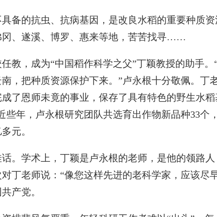
备的抗虫、抗病基因，是改良水稻的重要种质资
佛冈、遂溪、博罗、惠来等地，苦苦找寻……
教，成为“中国稻作科学之父”丁颖教授的助手。
云南，把种质资源保护下来。”卢永根十分敬佩。丁
完成了恩师未竟的事业，保存了具有特色的野生水稻
近些年，卢永根研究团队共选育出作物新品种33个
亿多元。
。学术上，丁颖是卢永根的老师，是他的领路人
对丁老师说：“像您这样先进的老科学家，应该尽早
国共产党。