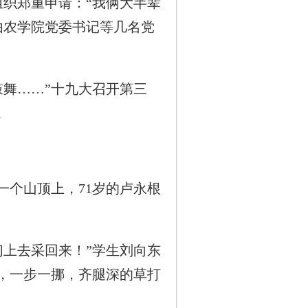
织郑重申请：“我俩大半辈
由农学院党委书记等几名党
舞……”十九大召开第三
。
一个山顶上，71岁的卢永根
上去采回来！”学生刘向东
，一步一挪，齐腿深的草打