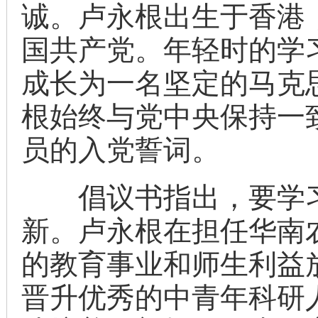
诚。卢永根出生于香港，
国共产党。年轻时的学
成长为一名坚定的马克
根始终与党中央保持一
员的入党誓词。
倡议书指出，要学习
新。卢永根在担任华南
的教育事业和师生利益
晋升优秀的中青年科研