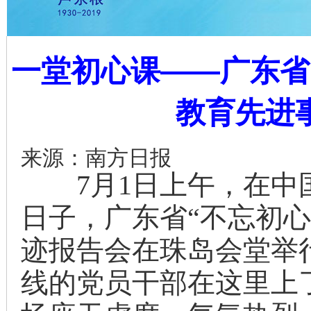
一堂初心课——广东省
教育先进
来源：南方日报
7月1日上午，在中国
日子，广东省“不忘初
迹报告会在珠岛会堂举行
线的党员干部在这里上