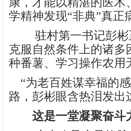
康，才能以精湛的医术
学精神发现“非典”真
驻村第一书记彭彬正
克服自然条件上的诸多
种番薯、学习操作农用
“为老百姓谋幸福的感
路，彭彬眼含热泪发出
这是一堂凝聚奋斗力