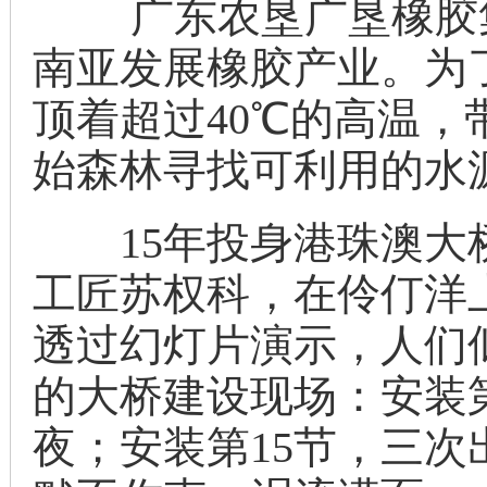
广东农垦广垦橡胶集
南亚发展橡胶产业。为
顶着超过40℃的高温
始森林寻找可利用的水
15年投身港珠澳大
工匠苏权科，在伶仃洋
透过幻灯片演示，人们
的大桥建设现场：安装
夜；安装第15节，三