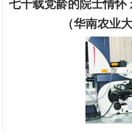
七十载党龄的院士情怀
（华南农业