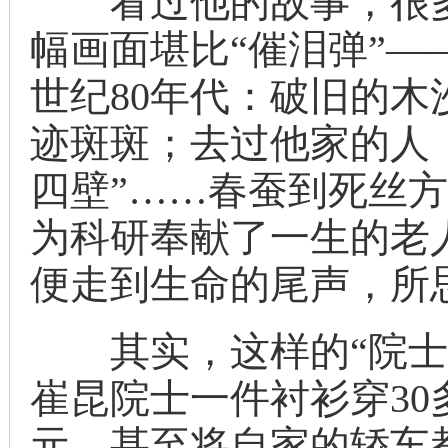
看过他的故事，很多网
幅画面堪比“催泪弹”
世纪80年代：破旧的
迹斑斑；去过他家的人
四壁”……春蚕到死丝
为科研奉献了一生的老
便走到生命的尾声，所
其实，这样的“院士风
崔昆院士一件衬衫穿30
元，甚至将自家的轿车